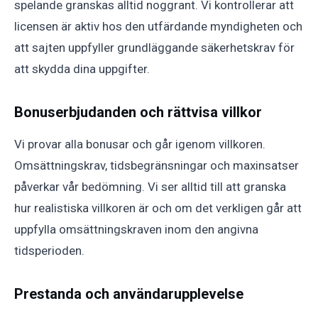
spelande granskas alltid noggrant. Vi kontrollerar att
licensen är aktiv hos den utfärdande myndigheten och
att sajten uppfyller grundläggande säkerhetskrav för
att skydda dina uppgifter.
Bonuserbjudanden och rättvisa villkor
Vi provar alla bonusar och går igenom villkoren.
Omsättningskrav, tidsbegränsningar och maxinsatser
påverkar vår bedömning. Vi ser alltid till att granska
hur realistiska villkoren är och om det verkligen går att
uppfylla omsättningskraven inom den angivna
tidsperioden.
Prestanda och användarupplevelse