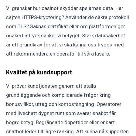
Vi granskar hur casinot skyddar spelarnas data. Har
sajten HTTPS-kryptering? Använder de säkra protokoll
som TLS? Saknas certifikat eller om plattformen ger
osäkert intryck sänker vi betyget. Stark datasäkerhet
är ett grundkrav för att vi ska känna oss trygga med
att rekommendera en operatör till våra läsare.
Kvalitet på kundsupport
Vi prövar kundtjänsten genom att ställa
grundläggande och komplicerade frågor kring
bonusvillkor, uttag och kontostängning. Operatörer
med livechatt dygnet runt som svarar snabbt får
högre betyg. Begränsade öppettider eller enbart
chatbot leder till lägre ranking. Att kunna nå supporten