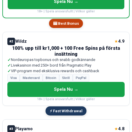
Spela Nu →
18+ | Spela ansvarsfullt | Villkor gäller
🎰 Best Bonus
Wildz
4.9
★
#2
100% upp till kr1,000 + 100 Free Spins på första
insättning
✓
Nordeuropas topbonus och snabb godkännande
✓
Livekasinon med 250+ bord från Pragmatic Play
✓
VIP-program med eksklusiva rewards och cashback
Visa
Mastercard
Bitcoin
Skrill
PayPal
Spela Nu →
18+ | Spela ansvarsfullt | Villkor gäller
⚡ Fast Withdrawal
Playamo
4.8
★
#3