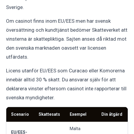
Sverige.
Om casinot finns inom EU/EES men har svensk
översättning och kundtjänst bedömer Skatteverket att
vinsterna är skattepliktiga. Sajten anses då riktad mot
den svenska marknaden oavsett var licensen
utfärdats.
Licens utanför EU/EES som Curacao eller Komorerna
innebär alltid 30 % skatt. Du ansvarar själv för att
deklarera vinster eftersom casinot inte rapporterar till
svenska myndigheter.
Scenario
Skattesats
Exempel
Din åtgärd
Malta
EU/EES-