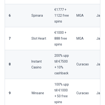
€1777 +
6
Spinara
1122 free
MGA
Ja
spins
€1000 +
7
Slot Heart
888 free
MGA
Ja
spins
200% upp
Instant
till €7500
8
Curacao
Ja
Casino
+ 10%
cashback
100% upp
till €1000
9
Winsane
Curacao
Ja
+ 50 free
spins