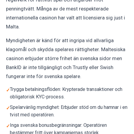
penningtvätt. Många av de mest respekterade
internationella casinon har valt att licensiera sig just i
Malta.
Myndigheten är känd för att ingripa vid allvarliga
klagomål och skydda spelares rättigheter. Maltesiska
casinon erbjuder större frihet än svenska sidor men
BankID är inte tillgängligt och Trustly eller Swish
fungerar inte för svenska spelare.
Trygga betalningsflöden: Krypterade transaktioner och
obligatorisk KYC-process.
Spelarvänlig myndighet: Erbjuder stöd om du hamnar i en
tvist med operatören.
Inga svenska bonusbegränsningar: Operatören
bestämmer fritt över kampanjernas storlek.