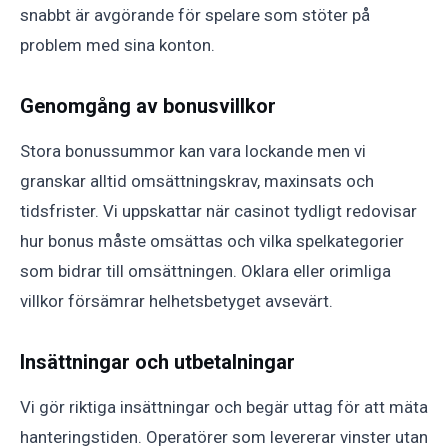
snabbt är avgörande för spelare som stöter på
problem med sina konton.
Genomgång av bonusvillkor
Stora bonussummor kan vara lockande men vi
granskar alltid omsättningskrav, maxinsats och
tidsfrister. Vi uppskattar när casinot tydligt redovisar
hur bonus måste omsättas och vilka spelkategorier
som bidrar till omsättningen. Oklara eller orimliga
villkor försämrar helhetsbetyget avsevärt.
Insättningar och utbetalningar
Vi gör riktiga insättningar och begär uttag för att mäta
hanteringstiden. Operatörer som levererar vinster utan