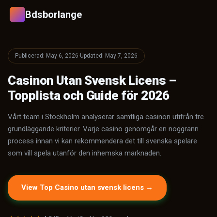
Bdsborlange
B
Publicerad: May 6, 2026
·
Updated: May 7, 2026
Casinon Utan Svensk Licens –
Topplista och Guide för 2026
Vårt team i Stockholm analyserar samtliga casinon utifrån tre
grundläggande kriterier. Varje casino genomgår en noggrann
process innan vi kan rekommendera det till svenska spelare
som vill spela utanför den inhemska marknaden.
View Top Casino utan ͏svens͏k licens →