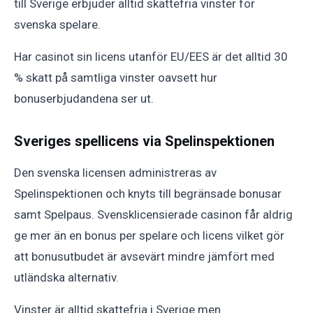
till Sverige erbjuder alltid skattefria vinster för
svenska spelare.
Har casinot sin licens utanför EU/EES är det alltid 30
% skatt på samtliga vinster oavsett hur
bonuserbjudandena ser ut.
Sveriges spellicens via Spelinspektionen
Den svenska licensen administreras av
Spelinspektionen och knyts till begränsade bonusar
samt Spelpaus. Svensklicensierade casinon får aldrig
ge mer än en bonus per spelare och licens vilket gör
att bonusutbudet är avsevärt mindre jämfört med
utländska alternativ.
Vinster är alltid skattefria i Sverige men