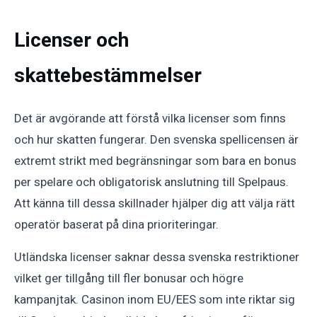
Licenser och
skattebestämmelser
Det är avgörande att förstå vilka licenser som finns
och hur skatten fungerar. Den svenska spellicensen är
extremt strikt med begränsningar som bara en bonus
per spelare och obligatorisk anslutning till Spelpaus.
Att känna till dessa skillnader hjälper dig att välja rätt
operatör baserat på dina prioriteringar.
Utländska licenser saknar dessa svenska restriktioner
vilket ger tillgång till fler bonusar och högre
kampanjtak. Casinon inom EU/EES som inte riktar sig