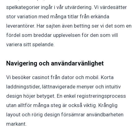
spelkategorier ingår i vår utvärdering. Vi värdesätter
stor variation med många titlar från erkända
leverantörer. Har sajten även betting ser vi det som en
fördel som breddar upplevelsen för den som vill
variera sitt spelande.
Navigering och användarvänlighet
Vi besöker casinot från dator och mobil. Korta
laddningstider, lättnavigerade menyer och intuitiv
design höjer betyget. En enkel registreringsprocess
utan alltför många steg är också viktig. Krånglig
layout och rörig design försämrar användbarheten
markant.