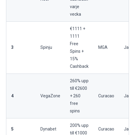
varje
vecka
€1111 +
1111
Free
3
Spinju
MGA
Ja
Spins +
15%
Cashback
260% upp
till €2600
4
VegaZone
+ 260
Curacao
Ja
free
spins
200% upp
5
Dynabet
Curacao
Ja
till €1000