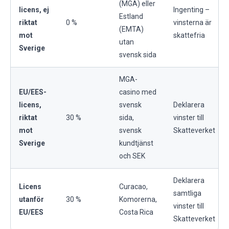
(MGA) eller
licens, ej
Ingenting –
Estland
riktat
0 %
vinsterna är
(EMTA)
mot
skattefria
utan
Sverige
svensk sida
MGA-
EU/EES-
casino med
licens,
svensk
Deklarera
riktat
30 %
sida,
vinster till
mot
svensk
Skatteverket
Sverige
kundtjänst
och SEK
Deklarera
Licens
Curacao,
samtliga
utanför
30 %
Komorerna,
vinster till
EU/EES
Costa Rica
Skatteverket