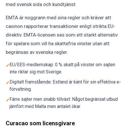
med svensk sida och kundtjänst.
EMTA är noggrann med sina regler och kräver att
casinon rapporterar transaktioner enligt strikta EU-
direktiv. EMTA-licensen ses som ett starkt alternativ
för spelare som vill ha skattefria vinster utan att
begränsas av svenska regler.
EU/EES-medlemskap: 0 % skatt på vinster om sajten
inte riktar sig mot Sverige.
Digitalt framstående: Estland är känt för sin effektiva e-
förvaltning.
Färre sajter men snabb tillväxt: Något begränsat utbud
jämfört med Malta men antalet ökar.
Curacao som licensgivare