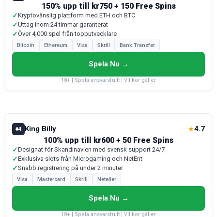
150% upp till kr750 + 150 Free Spins
✓
Kryptovänslig plattform med ETH och BTC
✓
Uttag inom 24 timmar garanterat
✓
Över 4,000 spel från topputvecklare
Bitcoin
Ethereum
Visa
Skrill
Bank Transfer
Spela Nu →
18+ | Spela ansvarsfullt | Villkor gäller
King Billy
4.7
★
#4
100% upp till kr600 + 50 Free Spins
✓
Designat för Skandinavien med svensk support 24/7
✓
Exklusiva slots från Microgaming och NetEnt
✓
Snabb registrering på under 2 minuter
Visa
Mastercard
Skrill
Neteller
Spela Nu →
18+ | Spela ansvarsfullt | Villkor gäller