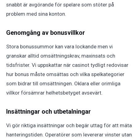
snabbt är avgörande för spelare som stöter på
problem med sina konton.
Genomgång av bonusvillkor
Stora bonussummor kan vara lockande men vi
granskar alltid omsättningskrav, maxinsats och
tidsfrister. Vi uppskattar när casinot tydligt redovisar
hur bonus måste omsättas och vilka spelkategorier
som bidrar till omsättningen. Oklara eller orimliga
villkor försämrar helhetsbetyget avsevärt.
Insättningar och utbetalningar
Vi gör riktiga insättningar och begär uttag för att mäta
hanteringstiden. Operatörer som levererar vinster utan