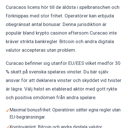
Curacaos licens hör till de äldsta i spelbranschen och
förknippas med stor frihet. Operatörer kan erbjuda
obegränsat antal bonusar. Denna jurisdiktion är
populär bland krypto casinon eftersom Curacao inte
kräver strikta bankregler. Bitcoin och andra digitala
valutor accepteras utan problem.
Curacao befinner sig utanför EU/EES vilket medför 30
% skatt på svenska spelares vinster. Du bär själv
ansvar för att deklarera vinster och skyddet vid tvister
är lägre. Välj helst en etablerad aktör med gott rykte
och positiva omdömen från andra spelare.
Maximal bonusfrihet: Operatören sätter egna regler utan
EU-begränsningar.
Kryptovänligt: Bitcoin och andra digitala valutor