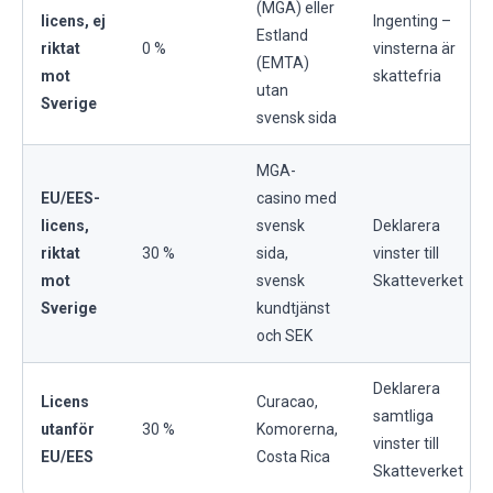
(MGA) eller
licens, ej
Ingenting –
Estland
riktat
0 %
vinsterna är
(EMTA)
mot
skattefria
utan
Sverige
svensk sida
MGA-
EU/EES-
casino med
licens,
svensk
Deklarera
riktat
30 %
sida,
vinster till
mot
svensk
Skatteverket
Sverige
kundtjänst
och SEK
Deklarera
Licens
Curacao,
samtliga
utanför
30 %
Komorerna,
vinster till
EU/EES
Costa Rica
Skatteverket