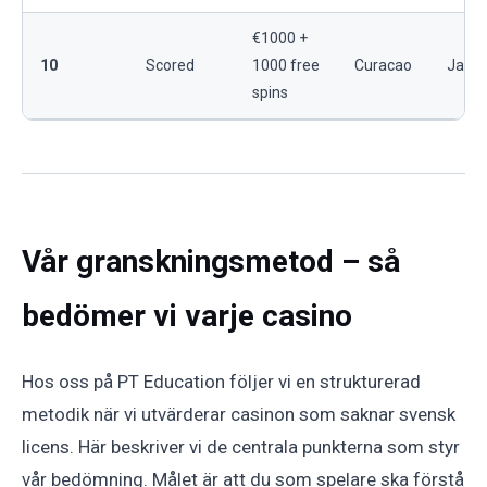
€1000 +
10
Scored
1000 free
Curacao
Ja
spins
Vår granskningsmetod – så
bedömer vi varje casino
Hos oss på PT Education följer vi en strukturerad
metodik när vi utvärderar casinon som saknar svensk
licens. Här beskriver vi de centrala punkterna som styr
vår bedömning. Målet är att du som spelare ska förstå