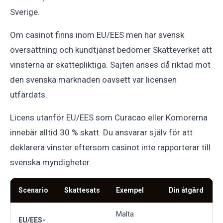
Sverige.
Om casinot finns inom EU/EES men har svensk
översättning och kundtjänst bedömer Skatteverket att
vinsterna är skattepliktiga. Sajten anses då riktad mot
den svenska marknaden oavsett var licensen
utfärdats.
Licens utanför EU/EES som Curacao eller Komorerna
innebär alltid 30 % skatt. Du ansvarar själv för att
deklarera vinster eftersom casinot inte rapporterar till
svenska myndigheter.
Scenario
Skattesats
Exempel
Din åtgärd
Malta
EU/EES-