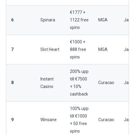
€1777 +
6
Spinara
1122 free
MGA
Ja
spins
€1000 +
7
Slot Heart
888 free
MGA
Ja
spins
200% upp
Instant
till €7500
8
Curacao
Ja
Casino
+ 10%
cashback
100% upp
till €1000
9
Winsane
Curacao
Ja
+ 50 free
spins