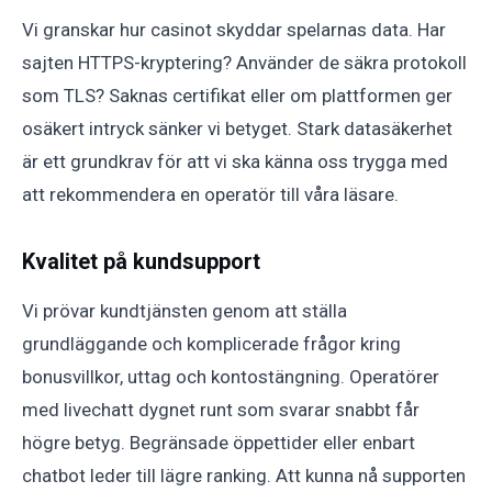
Vi granskar hur casinot skyddar spelarnas data. Har
sajten HTTPS-kryptering? Använder de säkra protokoll
som TLS? Saknas certifikat eller om plattformen ger
osäkert intryck sänker vi betyget. Stark datasäkerhet
är ett grundkrav för att vi ska känna oss trygga med
att rekommendera en operatör till våra läsare.
Kvalitet på kundsupport
Vi prövar kundtjänsten genom att ställa
grundläggande och komplicerade frågor kring
bonusvillkor, uttag och kontostängning. Operatörer
med livechatt dygnet runt som svarar snabbt får
högre betyg. Begränsade öppettider eller enbart
chatbot leder till lägre ranking. Att kunna nå supporten