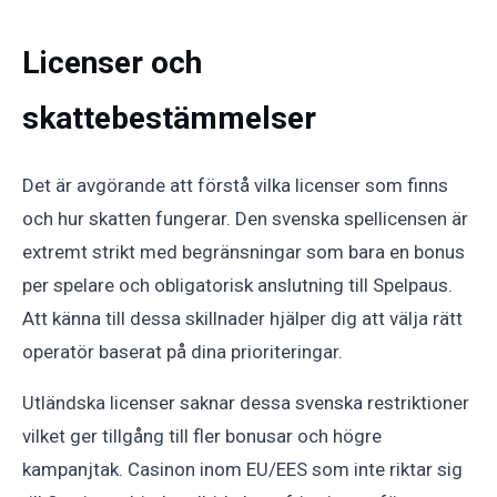
Licenser och
skattebestämmelser
Det är avgörande att förstå vilka licenser som finns
och hur skatten fungerar. Den svenska spellicensen är
extremt strikt med begränsningar som bara en bonus
per spelare och obligatorisk anslutning till Spelpaus.
Att känna till dessa skillnader hjälper dig att välja rätt
operatör baserat på dina prioriteringar.
Utländska licenser saknar dessa svenska restriktioner
vilket ger tillgång till fler bonusar och högre
kampanjtak. Casinon inom EU/EES som inte riktar sig