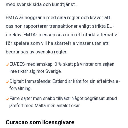
med svensk sida och kundtjänst.
EMTA är noggrann med sina regler och kräver att
casinon rapporterar transaktioner enligt strikta EU-
direktiv. EMTA-licensen ses som ett starkt alternativ
för spelare som vill ha skattefria vinster utan att
begränsas av svenska regler.
EU/EES-medlemskap: 0 % skatt på vinster om sajten
inte riktar sig mot Sverige.
Digitalt framstående: Estland är känt för sin effektiva e-
förvaltning.
Färre sajter men snabb tillväxt: Något begränsat utbud
jämfört med Malta men antalet ökar.
Curacao som licensgivare