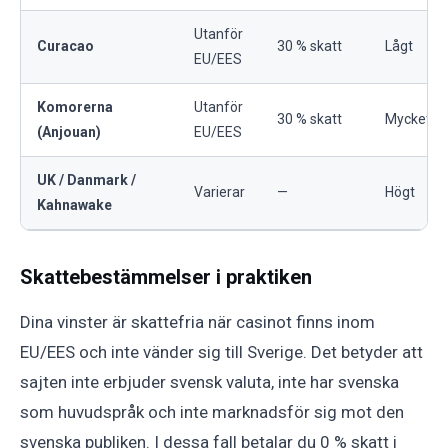
Utanför
Curacao
30 % skatt
Lågt
EU/EES
Komorerna
Utanför
30 % skatt
Mycket lå
(Anjouan)
EU/EES
UK / Danmark /
Varierar
—
Högt
Kahnawake
Skattebestämmelser i praktiken
Dina vinster är skattefria när casinot finns inom
EU/EES och inte vänder sig till Sverige. Det betyder att
sajten inte erbjuder svensk valuta, inte har svenska
som huvudspråk och inte marknadsför sig mot den
svenska publiken. I dessa fall betalar du 0 % skatt i