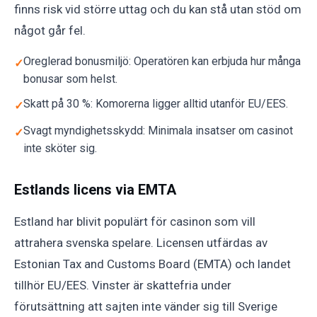
finns risk vid större uttag och du kan stå utan stöd om
något går fel.
Oreglerad bonusmiljö: Operatören kan erbjuda hur många
bonusar som helst.
Skatt på 30 %: Komorerna ligger alltid utanför EU/EES.
Svagt myndighetsskydd: Minimala insatser om casinot
inte sköter sig.
Estlands licens via EMTA
Estland har blivit populärt för casinon som vill
attrahera svenska spelare. Licensen utfärdas av
Estonian Tax and Customs Board (EMTA) och landet
tillhör EU/EES. Vinster är skattefria under
förutsättning att sajten inte vänder sig till Sverige