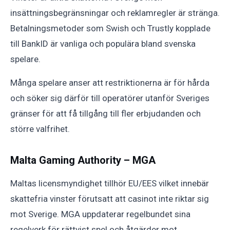
insättningsbegränsningar och reklamregler är stränga.
Betalningsmetoder som Swish och Trustly kopplade
till BankID är vanliga och populära bland svenska
spelare.
Många spelare anser att restriktionerna är för hårda
och söker sig därför till operatörer utanför Sveriges
gränser för att få tillgång till fler erbjudanden och
större valfrihet.
Malta Gaming Authority – MGA
Maltas licensmyndighet tillhör EU/EES vilket innebär
skattefria vinster förutsatt att casinot inte riktar sig
mot Sverige. MGA uppdaterar regelbundet sina
regelverk för rättvist spel och åtgärder mot