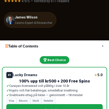
★★★★★
4.9/5 — Verified by 611 readers
James Wilson
Casino Expert & Researcher
☰
Table of Contents
▼
🏆 Best Choice
Lucky Dreams
5.0
★
#1
100% upp till kr500 + 200 Free Spins
✓
Curaçao-licensierad och pålitlig i över 10 år
✓
Krypto och fiat-betalningar, omedelbar insättning
✓
Snabbaste uttag på listan — genomsnitt ~18 minuter
Visa
Bitcoin
Skrill
Neteller